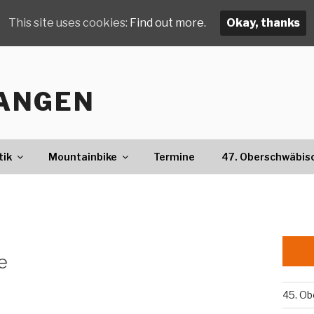
This site uses cookies:
Find out more.
Okay, thanks
ANGEN
tik
Mountainbike
Termine
47. Oberschwäbis
e
45. Ob