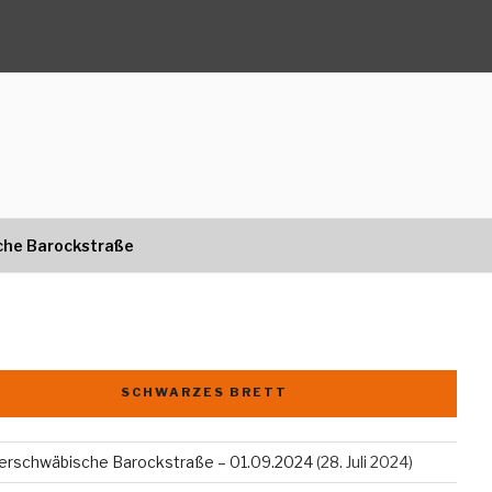
che Barockstraße
SCHWARZES BRETT
erschwäbische Barockstraße – 01.09.2024
(28. Juli 2024)