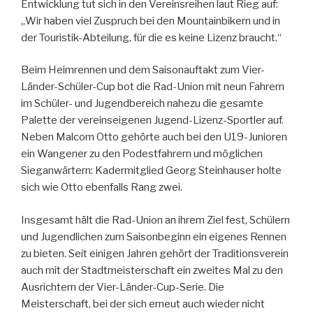
Entwicklung tut sich in den Vereinsreihen laut Rieg auf:
„Wir haben viel Zuspruch bei den Mountainbikern und in
der Touristik-Abteilung, für die es keine Lizenz braucht.“
Beim Heimrennen und dem Saisonauftakt zum Vier-
Länder-Schüler-Cup bot die Rad-Union mit neun Fahrern
im Schüler- und Jugendbereich nahezu die gesamte
Palette der vereinseigenen Jugend-Lizenz-Sportler auf.
Neben Malcom Otto gehörte auch bei den U19-Junioren
ein Wangener zu den Podestfahrern und möglichen
Sieganwärtern: Kadermitglied Georg Steinhauser holte
sich wie Otto ebenfalls Rang zwei.
Insgesamt hält die Rad-Union an ihrem Ziel fest, Schülern
und Jugendlichen zum Saisonbeginn ein eigenes Rennen
zu bieten. Seit einigen Jahren gehört der Traditionsverein
auch mit der Stadtmeisterschaft ein zweites Mal zu den
Ausrichtern der Vier-Länder-Cup-Serie. Die
Meisterschaft, bei der sich erneut auch wieder nicht