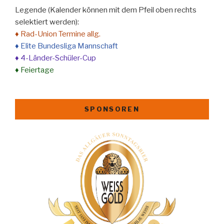
Legende (Kalender können mit dem Pfeil oben rechts
selektiert werden):
♦ Rad-Union Termine allg.
♦ Elite Bundesliga Mannschaft
♦ 4-Länder-Schüler-Cup
♦ Feiertage
SPONSOREN