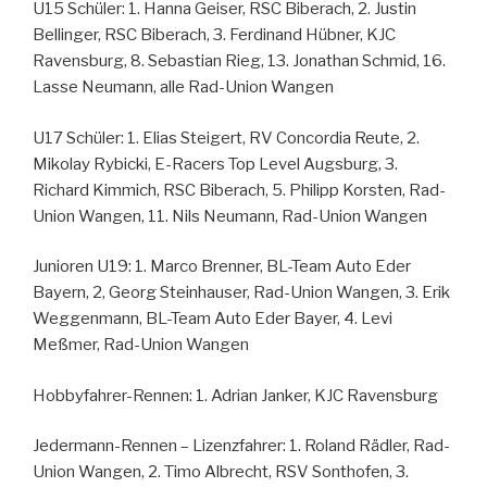
U15 Schüler: 1. Hanna Geiser, RSC Biberach, 2. Justin
Bellinger, RSC Biberach, 3. Ferdinand Hübner, KJC
Ravensburg, 8. Sebastian Rieg, 13. Jonathan Schmid, 16.
Lasse Neumann, alle Rad-Union Wangen
U17 Schüler: 1. Elias Steigert, RV Concordia Reute, 2.
Mikolay Rybicki, E-Racers Top Level Augsburg, 3.
Richard Kimmich, RSC Biberach, 5. Philipp Korsten, Rad-
Union Wangen, 11. Nils Neumann, Rad-Union Wangen
Junioren U19: 1. Marco Brenner, BL-Team Auto Eder
Bayern, 2, Georg Steinhauser, Rad-Union Wangen, 3. Erik
Weggenmann, BL-Team Auto Eder Bayer, 4. Levi
Meßmer, Rad-Union Wangen
Hobbyfahrer-Rennen: 1. Adrian Janker, KJC Ravensburg
Jedermann-Rennen – Lizenzfahrer: 1. Roland Rädler, Rad-
Union Wangen, 2. Timo Albrecht, RSV Sonthofen, 3.