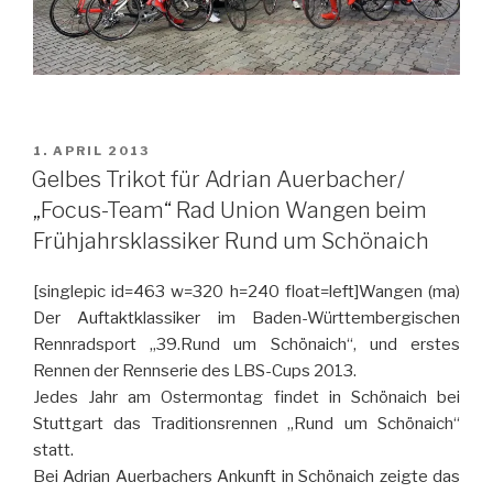
VERÖFFENTLICHT
1. APRIL 2013
AM
Gelbes Trikot für Adrian Auerbacher/
„Focus-Team“ Rad Union Wangen beim
Frühjahrsklassiker Rund um Schönaich
[singlepic id=463 w=320 h=240 float=left]Wangen (ma)
Der Auftaktklassiker im Baden-Württembergischen
Rennradsport „39.Rund um Schönaich“, und erstes
Rennen der Rennserie des LBS-Cups 2013.
Jedes Jahr am Ostermontag findet in Schönaich bei
Stuttgart das Traditionsrennen „Rund um Schönaich“
statt.
Bei Adrian Auerbachers Ankunft in Schönaich zeigte das