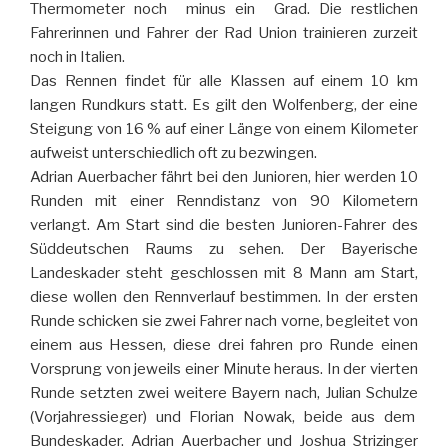
Thermometer noch minus ein Grad. Die restlichen
Fahrerinnen und Fahrer der Rad Union trainieren zurzeit
noch in Italien.
Das Rennen findet für alle Klassen auf einem 10 km
langen Rundkurs statt. Es gilt den Wolfenberg, der eine
Steigung von 16 % auf einer Länge von einem Kilometer
aufweist unterschiedlich oft zu bezwingen.
Adrian Auerbacher fährt bei den Junioren, hier werden 10
Runden mit einer Renndistanz von 90 Kilometern
verlangt. Am Start sind die besten Junioren-Fahrer des
Süddeutschen Raums zu sehen. Der Bayerische
Landeskader steht geschlossen mit 8 Mann am Start,
diese wollen den Rennverlauf bestimmen. In der ersten
Runde schicken sie zwei Fahrer nach vorne, begleitet von
einem aus Hessen, diese drei fahren pro Runde einen
Vorsprung von jeweils einer Minute heraus. In der vierten
Runde setzten zwei weitere Bayern nach, Julian Schulze
(Vorjahressieger) und Florian Nowak, beide aus dem
Bundeskader. Adrian Auerbacher und Joshua Strizinger