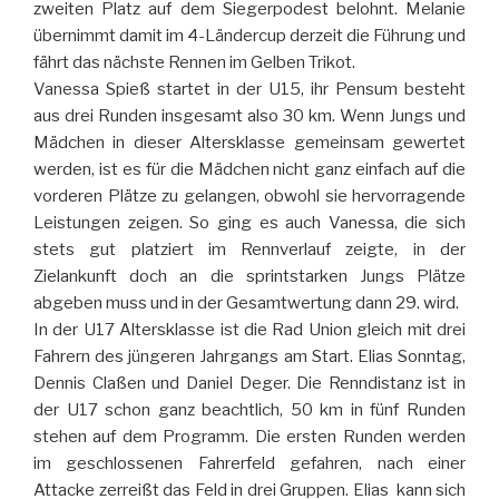
zweiten Platz auf dem Siegerpodest belohnt. Melanie
übernimmt damit im 4-Ländercup derzeit die Führung und
fährt das nächste Rennen im Gelben Trikot.
Vanessa Spieß startet in der U15, ihr Pensum besteht
aus drei Runden insgesamt also 30 km. Wenn Jungs und
Mädchen in dieser Altersklasse gemeinsam gewertet
werden, ist es für die Mädchen nicht ganz einfach auf die
vorderen Plätze zu gelangen, obwohl sie hervorragende
Leistungen zeigen. So ging es auch Vanessa, die sich
stets gut platziert im Rennverlauf zeigte, in der
Zielankunft doch an die sprintstarken Jungs Plätze
abgeben muss und in der Gesamtwertung dann 29. wird.
In der U17 Altersklasse ist die Rad Union gleich mit drei
Fahrern des jüngeren Jahrgangs am Start. Elias Sonntag,
Dennis Claßen und Daniel Deger. Die Renndistanz ist in
der U17 schon ganz beachtlich, 50 km in fünf Runden
stehen auf dem Programm. Die ersten Runden werden
im geschlossenen Fahrerfeld gefahren, nach einer
Attacke zerreißt das Feld in drei Gruppen. Elias kann sich