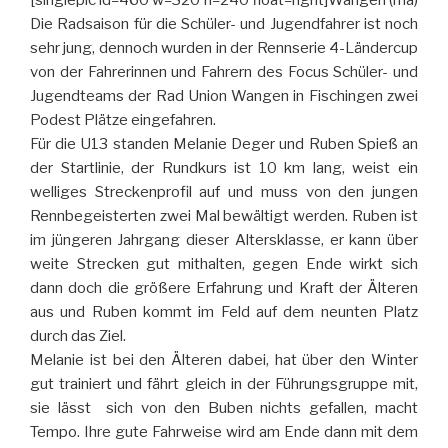
Die Radsaison für die Schüler- und Jugendfahrer ist noch
sehr jung, dennoch wurden in der Rennserie 4-Ländercup
von der Fahrerinnen und Fahrern des Focus Schüler- und
Jugendteams der Rad Union Wangen in Fischingen zwei
Podest Plätze eingefahren.
Für die U13 standen Melanie Deger und Ruben Spieß an
der Startlinie, der Rundkurs ist 10 km lang, weist ein
welliges Streckenprofil auf und muss von den jungen
Rennbegeisterten zwei Mal bewältigt werden. Ruben ist
im jüngeren Jahrgang dieser Altersklasse, er kann über
weite Strecken gut mithalten, gegen Ende wirkt sich
dann doch die größere Erfahrung und Kraft der Älteren
aus und Ruben kommt im Feld auf dem neunten Platz
durch das Ziel.
Melanie ist bei den Älteren dabei, hat über den Winter
gut trainiert und fährt gleich in der Führungsgruppe mit,
sie lässt sich von den Buben nichts gefallen, macht
Tempo. Ihre gute Fahrweise wird am Ende dann mit dem