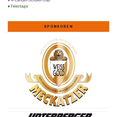
♦ Feiertage
SPONSOREN