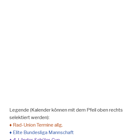
Legende (Kalender können mit dem Pfeil oben rechts
selektiert werden):
♦ Rad-Union Termine allg.
♦ Elite Bundesliga Mannschaft
♦ 4-Länder-Schüler-Cup