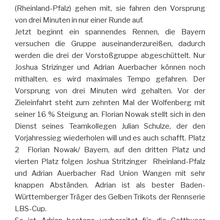
(Rheinland-Pfalz) gehen mit, sie fahren den Vorsprung
von drei Minuten in nur einer Runde auf.
Jetzt beginnt ein spannendes Rennen, die Bayern
versuchen die Gruppe auseinanderzureißen, dadurch
werden die drei der Vorstoßgruppe abgeschüttelt. Nur
Joshua Strizinger und Adrian Auerbacher können noch
mithalten, es wird maximales Tempo gefahren. Der
Vorsprung von drei Minuten wird gehalten. Vor der
Zieleinfahrt steht zum zehnten Mal der Wolfenberg mit
seiner 16 % Steigung an. Florian Nowak stellt sich in den
Dienst seines Teamkollegen Julian Schulze, der den
Vorjahressieg wiederholen will und es auch schafft. Platz
2 Florian Nowak/ Bayern, auf den dritten Platz und
vierten Platz folgen Joshua Stritzinger Rheinland-Pfalz
und Adrian Auerbacher Rad Union Wangen mit sehr
knappen Abständen. Adrian ist als bester Baden-
Württemberger Träger des Gelben Trikots der Rennserie
LBS-Cup.