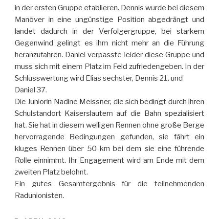
in der ersten Gruppe etablieren. Dennis wurde bei diesem
Manöver in eine ungünstige Position abgedrängt und
landet dadurch in der Verfolgergruppe, bei starkem
Gegenwind gelingt es ihm nicht mehr an die Führung
heranzufahren. Daniel verpasste leider diese Gruppe und
muss sich mit einem Platz im Feld zufriedengeben. In der
Schlusswertung wird Elias sechster, Dennis 21. und
Daniel 37.
Die Juniorin Nadine Meissner, die sich bedingt durch ihren
Schulstandort Kaiserslautern auf die Bahn spezialisiert
hat. Sie hat in diesem welligen Rennen ohne große Berge
hervorragende Bedingungen gefunden, sie fährt ein
kluges Rennen über 50 km bei dem sie eine führende
Rolle einnimmt. Ihr Engagement wird am Ende mit dem
zweiten Platz belohnt.
Ein gutes Gesamtergebnis für die teilnehmenden
Radunionisten.