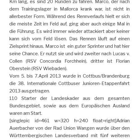
Km lang, es sind 20 Runden zu fahren. Marco, der nach
dem Trainingslager in Mallorca krank war, ist nicht in
allerbester Form. Während des Rennverlaufs hielt er sich
die meiste Zeit im Feld auf, ging aber auch einige Mal in
die Führung. Es wird immer wieder attackiert aber keiner
kann sich vom Feld lösen. Das Rennen läuft auf einen
Zielsprint hinaus. Marco ist ein guter Sprinter und hat hier
seine Chance. Er nutzt sie und wird zweiter nach Lucas v.
Collen (RSV Concordia Forchhein), dritter ist Florian
Oberstein (RSV Wiebaden).
Vom 5. bis 7.April 2013 wurde in Cottbus/Brandenburg
die 38. Internationale Cottbuser Junioren-Etappenfahrt
2013 ausgetragen.
110 Starter der Landeskader aus dem gesamten
Bundesgebiet, sowie aus dem Europäischen Ausland
waren am Start.
[singlepic id=461 w=320 h=240 float=right]Adrian
Auerbacher von der Rad Union Wangen wurde über den
Württembergischen Landesverband mit fünf weiteren