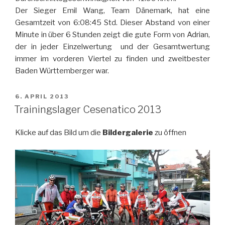
Der Sieger Emil Wang, Team Dänemark, hat eine
Gesamtzeit von 6:08:45 Std. Dieser Abstand von einer
Minute in über 6 Stunden zeigt die gute Form von Adrian,
der in jeder Einzelwertung und der Gesamtwertung
immer im vorderen Viertel zu finden und zweitbester
Baden Württemberger war.
VERÖFFENTLICHT
6. APRIL 2013
AM
Trainingslager Cesenatico 2013
Klicke auf das Bild um die
Bildergalerie
zu öffnen