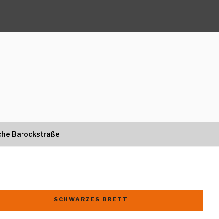
che Barockstraße
SCHWARZES BRETT