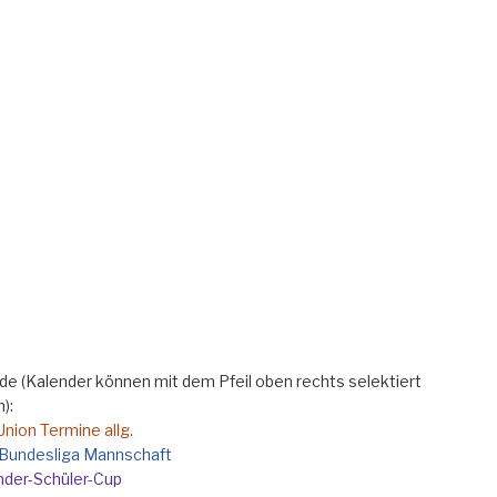
e (Kalender können mit dem Pfeil oben rechts selektiert
):
Union Termine allg.
e Bundesliga Mannschaft
nder-Schüler-Cup