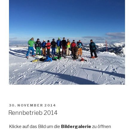
VERÖFFENTLICHT
30. NOVEMBER 2014
AM
Rennbetrieb 2014
Klicke auf das Bild um die
Bildergalerie
zu öffnen