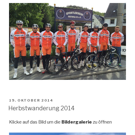
VERÖFFENTLICHT
19. OKTOBER 2014
AM
Herbstwanderung 2014
Klicke auf das Bild um die
Bildergalerie
zu öffnen