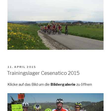
VERÖFFENTLICHT
11. APRIL 2015
AM
Trainingslager Cesenatico 2015
Klicke auf das Bild um die
Bildergalerie
zu öffnen