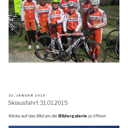
VERÖFFENTLICHT
31. JANUAR 2015
AM
Skiausfahrt 31.01.2015
Klicke auf das Bild um die
Bildergalerie
zu öffnen