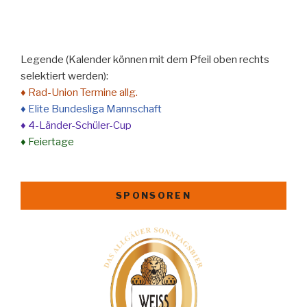
Legende (Kalender können mit dem Pfeil oben rechts
selektiert werden):
♦ Rad-Union Termine allg.
♦ Elite Bundesliga Mannschaft
♦ 4-Länder-Schüler-Cup
♦ Feiertage
SPONSOREN