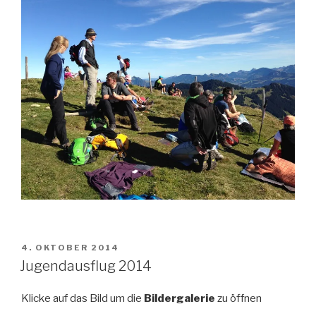
VERÖFFENTLICHT
4. OKTOBER 2014
AM
Jugendausflug 2014
Klicke auf das Bild um die
Bildergalerie
zu öffnen