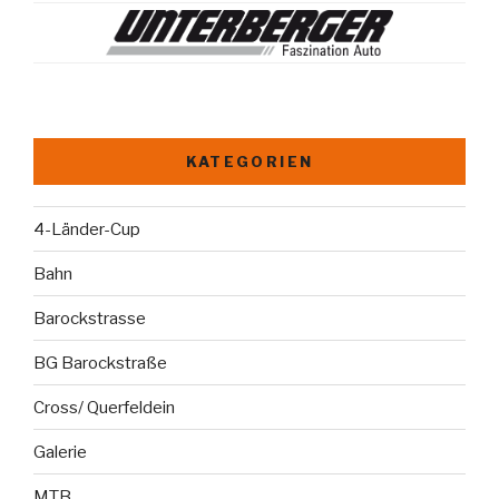
KATEGORIEN
4-Länder-Cup
Bahn
Barockstrasse
BG Barockstraße
Cross/ Querfeldein
Galerie
MTB