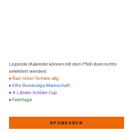
Legende (Kalender können mit dem Pfeil oben rechts
selektiert werden):
♦ Rad-Union Termine allg.
♦ Elite Bundesliga Mannschaft
♦ 4-Länder-Schüler-Cup
♦ Feiertage
SPONSOREN