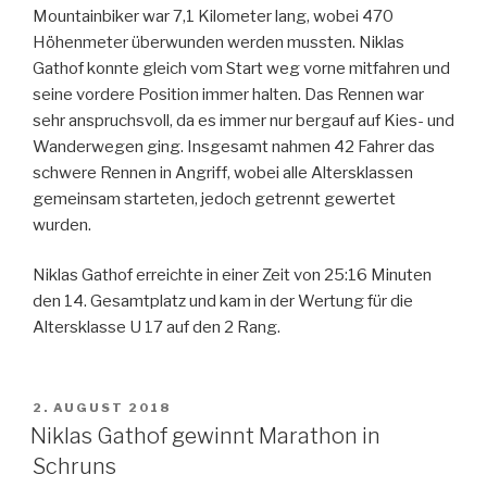
Mountainbiker war 7,1 Kilometer lang, wobei 470
Höhenmeter überwunden werden mussten. Niklas
Gathof konnte gleich vom Start weg vorne mitfahren und
seine vordere Position immer halten. Das Rennen war
sehr anspruchsvoll, da es immer nur bergauf auf Kies- und
Wanderwegen ging. Insgesamt nahmen 42 Fahrer das
schwere Rennen in Angriff, wobei alle Altersklassen
gemeinsam starteten, jedoch getrennt gewertet
wurden.
Niklas Gathof erreichte in einer Zeit von 25:16 Minuten
den 14. Gesamtplatz und kam in der Wertung für die
Altersklasse U 17 auf den 2 Rang.
VERÖFFENTLICHT
2. AUGUST 2018
AM
Niklas Gathof gewinnt Marathon in
Schruns