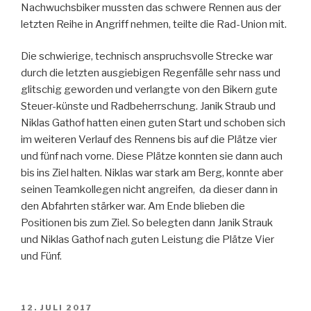
Nachwuchsbiker mussten das schwere Rennen aus der
letzten Reihe in Angriff nehmen, teilte die Rad-Union mit.
Die schwierige, technisch anspruchsvolle Strecke war
durch die letzten ausgiebigen Regenfälle sehr nass und
glitschig geworden und verlangte von den Bikern gute
Steuer-künste und Radbeherrschung. Janik Straub und
Niklas Gathof hatten einen guten Start und schoben sich
im weiteren Verlauf des Rennens bis auf die Plätze vier
und fünf nach vorne. Diese Plätze konnten sie dann auch
bis ins Ziel halten. Niklas war stark am Berg, konnte aber
seinen Teamkollegen nicht angreifen, da dieser dann in
den Abfahrten stärker war. Am Ende blieben die
Positionen bis zum Ziel. So belegten dann Janik Strauk
und Niklas Gathof nach guten Leistung die Plätze Vier
und Fünf.
VERÖFFENTLICHT
12. JULI 2017