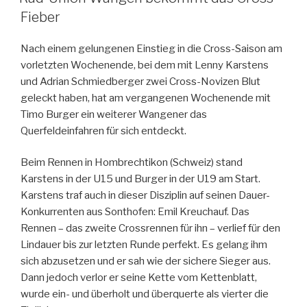
Fieber
Nach einem gelungenen Einstieg in die Cross-Saison am
vorletzten Wochenende, bei dem mit Lenny Karstens
und Adrian Schmiedberger zwei Cross-Novizen Blut
geleckt haben, hat am vergangenen Wochenende mit
Timo Burger ein weiterer Wangener das
Querfeldeinfahren für sich entdeckt.
Beim Rennen in Hombrechtikon (Schweiz) stand
Karstens in der U15 und Burger in der U19 am Start.
Karstens traf auch in dieser Disziplin auf seinen Dauer-
Konkurrenten aus Sonthofen: Emil Kreuchauf. Das
Rennen – das zweite Crossrennen für ihn – verlief für den
Lindauer bis zur letzten Runde perfekt. Es gelang ihm
sich abzusetzen und er sah wie der sichere Sieger aus.
Dann jedoch verlor er seine Kette vom Kettenblatt,
wurde ein- und überholt und überquerte als vierter die