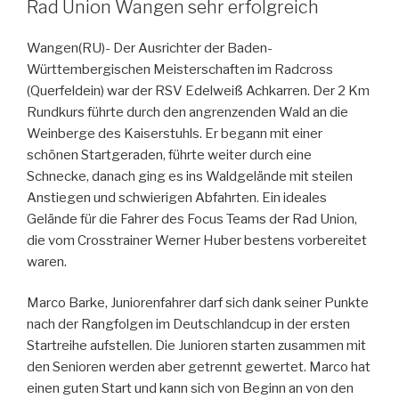
Rad Union Wangen sehr erfolgreich
Wangen(RU)- Der Ausrichter der Baden-
Württembergischen Meisterschaften im Radcross
(Querfeldein) war der RSV Edelweiß Achkarren. Der 2 Km
Rundkurs führte durch den angrenzenden Wald an die
Weinberge des Kaiserstuhls. Er begann mit einer
schönen Startgeraden, führte weiter durch eine
Schnecke, danach ging es ins Waldgelände mit steilen
Anstiegen und schwierigen Abfahrten. Ein ideales
Gelände für die Fahrer des Focus Teams der Rad Union,
die vom Crosstrainer Werner Huber bestens vorbereitet
waren.
Marco Barke, Juniorenfahrer darf sich dank seiner Punkte
nach der Rangfolgen im Deutschlandcup in der ersten
Startreihe aufstellen. Die Junioren starten zusammen mit
den Senioren werden aber getrennt gewertet. Marco hat
einen guten Start und kann sich von Beginn an von den