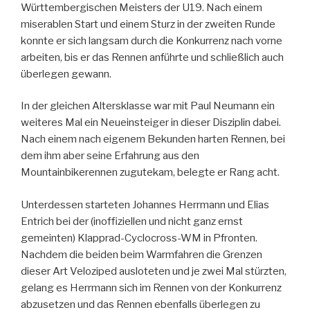
Württembergischen Meisters der U19. Nach einem
miserablen Start und einem Sturz in der zweiten Runde
konnte er sich langsam durch die Konkurrenz nach vorne
arbeiten, bis er das Rennen anführte und schließlich auch
überlegen gewann.
In der gleichen Altersklasse war mit Paul Neumann ein
weiteres Mal ein Neueinsteiger in dieser Disziplin dabei.
Nach einem nach eigenem Bekunden harten Rennen, bei
dem ihm aber seine Erfahrung aus den
Mountainbikerennen zugutekam, belegte er Rang acht.
Unterdessen starteten Johannes Herrmann und Elias
Entrich bei der (inoffiziellen und nicht ganz ernst
gemeinten) Klapprad-Cyclocross-WM in Pfronten.
Nachdem die beiden beim Warmfahren die Grenzen
dieser Art Veloziped ausloteten und je zwei Mal stürzten,
gelang es Herrmann sich im Rennen von der Konkurrenz
abzusetzen und das Rennen ebenfalls überlegen zu