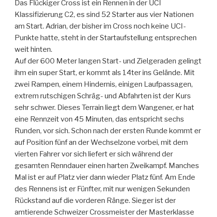
Das Flückiger Cross ist ein Rennen in der UCI
Klassifizierung C2, es sind 52 Starter aus vier Nationen
am Start. Adrian, der bisher im Cross noch keine UCI-
Punkte hatte, steht in der Startaufstellung entsprechen
weit hinten.
Auf der 600 Meter langen Start- und Zielgeraden gelingt
ihm ein super Start, er kommt als 14ter ins Gelände. Mit
zwei Rampen, einem Hindernis, einigen Laufpassagen,
extrem rutschigen Schräg- und Abfahrten ist der Kurs
sehr schwer. Dieses Terrain liegt dem Wangener, er hat
eine Rennzeit von 45 Minuten, das entspricht sechs
Runden, vor sich. Schon nach der ersten Runde kommt er
auf Position fünf an der Wechselzone vorbei, mit dem
vierten Fahrer vor sich liefert er sich während der
gesamten Renndauer einen harten Zweikampf. Manches
Mal ist er auf Platz vier dann wieder Platz fünf. Am Ende
des Rennens ist er Fünfter, mit nur wenigen Sekunden
Rückstand auf die vorderen Ränge. Sieger ist der
amtierende Schweizer Crossmeister der Masterklasse