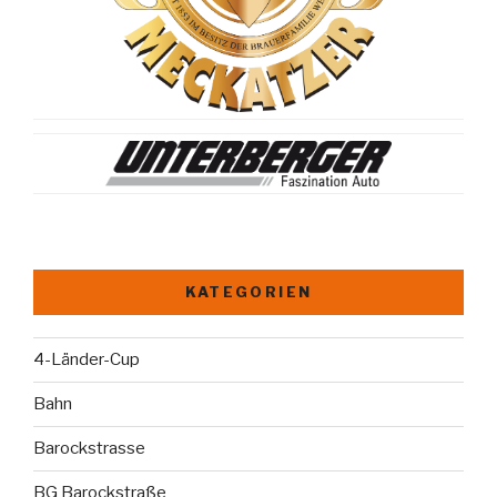
KATEGORIEN
4-Länder-Cup
Bahn
Barockstrasse
BG Barockstraße