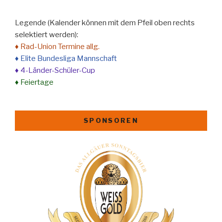
Legende (Kalender können mit dem Pfeil oben rechts
selektiert werden):
♦ Rad-Union Termine allg.
♦ Elite Bundesliga Mannschaft
♦ 4-Länder-Schüler-Cup
♦ Feiertage
SPONSOREN