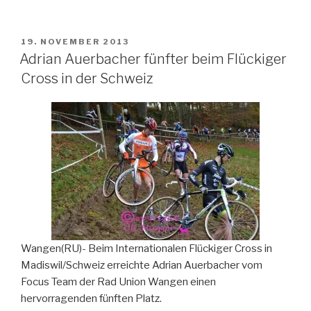
VERÖFFENTLICHT
19. NOVEMBER 2013
AM
Adrian Auerbacher fünfter beim Flückiger
Cross in der Schweiz
Wangen(RU)- Beim Internationalen Flückiger Cross in
Madiswil/Schweiz erreichte Adrian Auerbacher vom
Focus Team der Rad Union Wangen einen
hervorragenden fünften Platz.