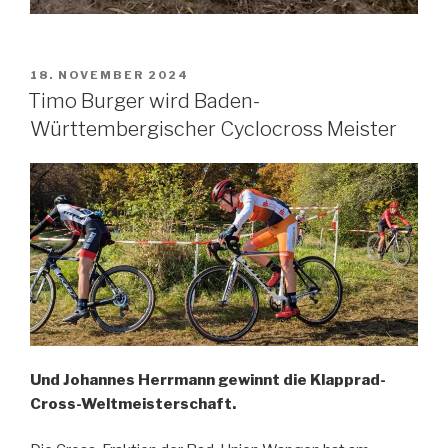
VERÖFFENTLICHT
18. NOVEMBER 2024
AM
Timo Burger wird Baden-
Württembergischer Cyclocross Meister
Und Johannes Herrmann gewinnt die Klapprad-
Cross-Weltmeisterschaft.