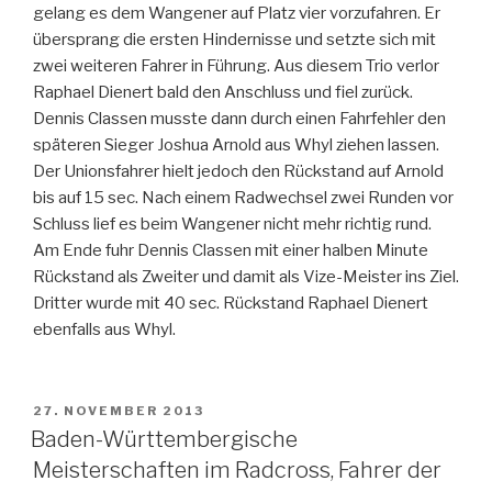
gelang es dem Wangener auf Platz vier vorzufahren. Er
übersprang die ersten Hindernisse und setzte sich mit
zwei weiteren Fahrer in Führung. Aus diesem Trio verlor
Raphael Dienert bald den Anschluss und fiel zurück.
Dennis Classen musste dann durch einen Fahrfehler den
späteren Sieger Joshua Arnold aus Whyl ziehen lassen.
Der Unionsfahrer hielt jedoch den Rückstand auf Arnold
bis auf 15 sec. Nach einem Radwechsel zwei Runden vor
Schluss lief es beim Wangener nicht mehr richtig rund.
Am Ende fuhr Dennis Classen mit einer halben Minute
Rückstand als Zweiter und damit als Vize-Meister ins Ziel.
Dritter wurde mit 40 sec. Rückstand Raphael Dienert
ebenfalls aus Whyl.
VERÖFFENTLICHT
27. NOVEMBER 2013
AM
Baden-Württembergische
Meisterschaften im Radcross, Fahrer der