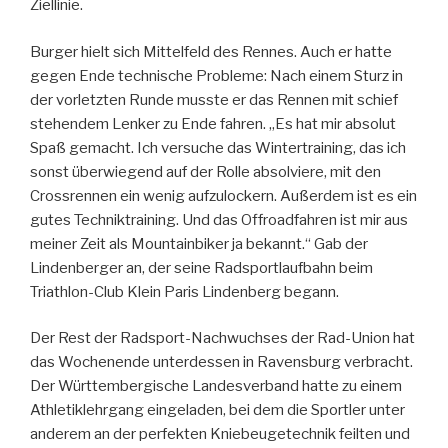
Ziellinie.
Burger hielt sich Mittelfeld des Rennes. Auch er hatte
gegen Ende technische Probleme: Nach einem Sturz in
der vorletzten Runde musste er das Rennen mit schief
stehendem Lenker zu Ende fahren. „Es hat mir absolut
Spaß gemacht. Ich versuche das Wintertraining, das ich
sonst überwiegend auf der Rolle absolviere, mit den
Crossrennen ein wenig aufzulockern. Außerdem ist es ein
gutes Techniktraining. Und das Offroadfahren ist mir aus
meiner Zeit als Mountainbiker ja bekannt.“ Gab der
Lindenberger an, der seine Radsportlaufbahn beim
Triathlon-Club Klein Paris Lindenberg begann.
Der Rest der Radsport-Nachwuchses der Rad-Union hat
das Wochenende unterdessen in Ravensburg verbracht.
Der Württembergische Landesverband hatte zu einem
Athletiklehrgang eingeladen, bei dem die Sportler unter
anderem an der perfekten Kniebeugetechnik feilten und