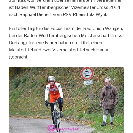
Sonntag wohlverdient über seinen ersten Titel freuen, er
ist Baden-Württembergischer Vizemeister Cross 2014
nach Raphael Dienert vom RSV Rheinstolz-Wyhl.
Ein toller Tag für das Focus Team der Rad Union Wangen,
bei der Baden-Württembergischen Meisterschaft Cross.
Drei angetretene Fahrer haben drei Titel, einen
Meistertitel und zwei Vizemeistertitel nach Hause
gebracht.