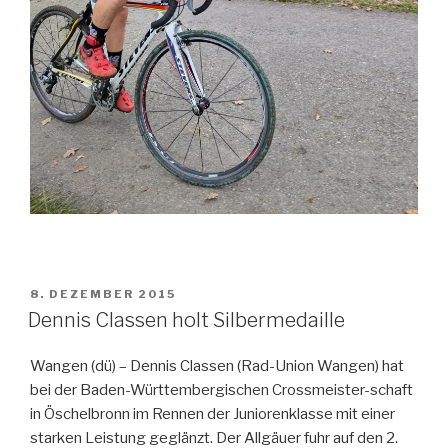
VERÖFFENTLICHT
8. DEZEMBER 2015
AM
Dennis Classen holt Silbermedaille
Wangen (dü) – Dennis Classen (Rad-Union Wangen) hat
bei der Baden-Württembergischen Crossmeister-schaft
in Öschelbronn im Rennen der Juniorenklasse mit einer
starken Leistung geglänzt. Der Allgäuer fuhr auf den 2.