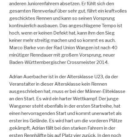
anderen Juniorenfahrern absetzen. Er fühlt sich den
gesamten Rennverlauf über sehr gut, fährt ein kraftvolles
geschicktes Rennen und kann so seinen Vorsprung
kontinuierlich ausbauen. Das angeschlagene Tempo ist
hoch, wenn er keinen Defekt hat, kann ihm den Sieg
keiner mehr streitig machen und so kommt es auch.
Marco Barke von der Rad Union Wangen ist nach 40
minütiger Renndauer mit großem Vorsprung, neuer
Baden-Württembergischer Crossmeister 2014.
Adrian Auerbacher ist in der Altersklasse U23, da der
Veranstalter in dieser Altersklasse kein Rennen
ausgeschrieben hat, muss er bei der Männer-Eliteklasse
an den Start. Es wird ein harter Wettkampf. Der junge
Wangener steht ebenfalls in der ersten Startreihe, hat
einen hervorragenden Start und kommt unerwartet als
erster ins Gelände. Es wird hart um die vorderen Plätze
gekämpft, Adrian fällt bei den starken Fahrern in der
ersten Rennhälfte bis auf Platz vier zurück. In den noch