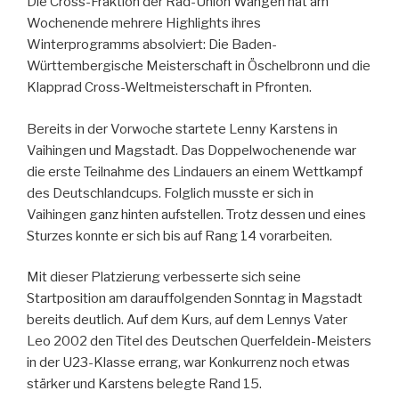
Die Cross-Fraktion der Rad-Union Wangen hat am
Wochenende mehrere Highlights ihres
Winterprogramms absolviert: Die Baden-
Württembergische Meisterschaft in Öschelbronn und die
Klapprad Cross-Weltmeisterschaft in Pfronten.
Bereits in der Vorwoche startete Lenny Karstens in
Vaihingen und Magstadt. Das Doppelwochenende war
die erste Teilnahme des Lindauers an einem Wettkampf
des Deutschlandcups. Folglich musste er sich in
Vaihingen ganz hinten aufstellen. Trotz dessen und eines
Sturzes konnte er sich bis auf Rang 14 vorarbeiten.
Mit dieser Platzierung verbesserte sich seine
Startposition am darauffolgenden Sonntag in Magstadt
bereits deutlich. Auf dem Kurs, auf dem Lennys Vater
Leo 2002 den Titel des Deutschen Querfeldein-Meisters
in der U23-Klasse errang, war Konkurrenz noch etwas
stärker und Karstens belegte Rand 15.