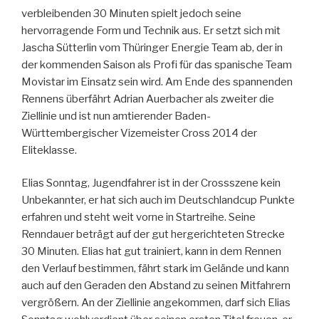
verbleibenden 30 Minuten spielt jedoch seine
hervorragende Form und Technik aus. Er setzt sich mit
Jascha Sütterlin vom Thüringer Energie Team ab, der in
der kommenden Saison als Profi für das spanische Team
Movistar im Einsatz sein wird. Am Ende des spannenden
Rennens überfährt Adrian Auerbacher als zweiter die
Ziellinie und ist nun amtierender Baden-
Württembergischer Vizemeister Cross 2014 der
Eliteklasse.
Elias Sonntag, Jugendfahrer ist in der Crossszene kein
Unbekannter, er hat sich auch im Deutschlandcup Punkte
erfahren und steht weit vorne in Startreihe. Seine
Renndauer beträgt auf der gut hergerichteten Strecke
30 Minuten. Elias hat gut trainiert, kann in dem Rennen
den Verlauf bestimmen, fährt stark im Gelände und kann
auch auf den Geraden den Abstand zu seinen Mitfahrern
vergrößern. An der Ziellinie angekommen, darf sich Elias