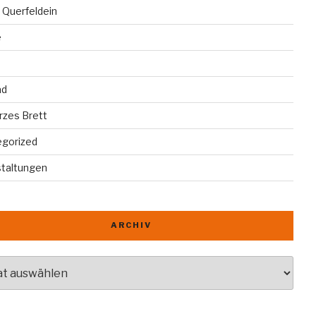
 Querfeldein
e
ad
rzes Brett
egorized
staltungen
ARCHIV
v