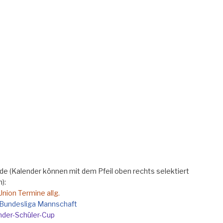
e (Kalender können mit dem Pfeil oben rechts selektiert
):
Union Termine allg.
e Bundesliga Mannschaft
nder-Schüler-Cup