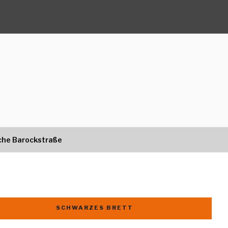
che Barockstraße
SCHWARZES BRETT