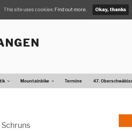
This site uses cookies:
Find out more.
Okay, thanks
ANGEN
tik
Mountainbike
Termine
47. Oberschwäbis
n Schruns