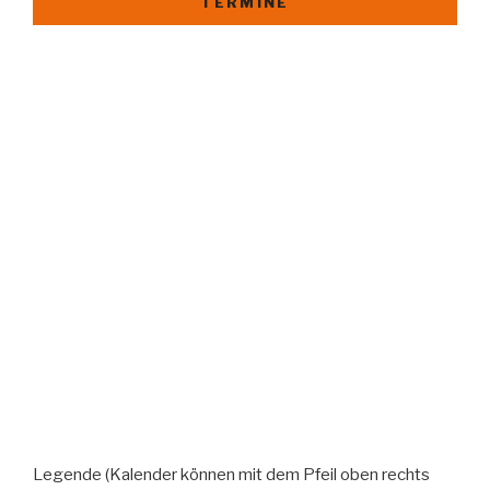
TERMINE
Legende (Kalender können mit dem Pfeil oben rechts