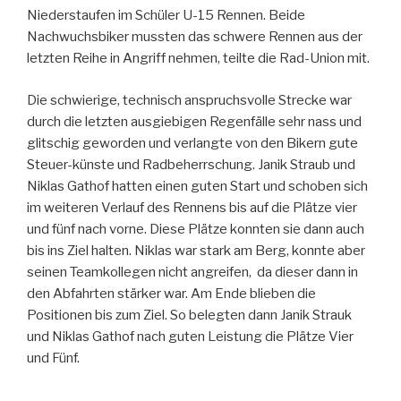
Niederstaufen im Schüler U-15 Rennen. Beide
Nachwuchsbiker mussten das schwere Rennen aus der
letzten Reihe in Angriff nehmen, teilte die Rad-Union mit.
Die schwierige, technisch anspruchsvolle Strecke war
durch die letzten ausgiebigen Regenfälle sehr nass und
glitschig geworden und verlangte von den Bikern gute
Steuer-künste und Radbeherrschung. Janik Straub und
Niklas Gathof hatten einen guten Start und schoben sich
im weiteren Verlauf des Rennens bis auf die Plätze vier
und fünf nach vorne. Diese Plätze konnten sie dann auch
bis ins Ziel halten. Niklas war stark am Berg, konnte aber
seinen Teamkollegen nicht angreifen, da dieser dann in
den Abfahrten stärker war. Am Ende blieben die
Positionen bis zum Ziel. So belegten dann Janik Strauk
und Niklas Gathof nach guten Leistung die Plätze Vier
und Fünf.