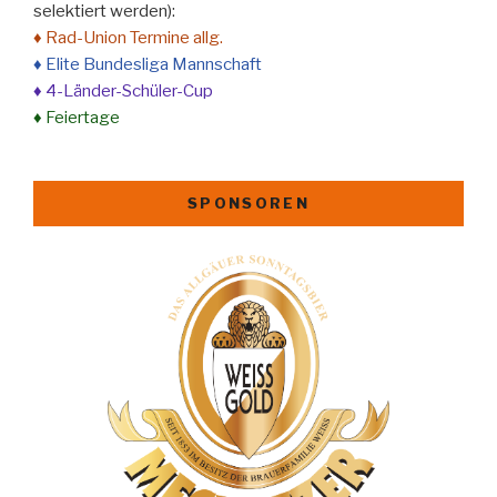
selektiert werden):
♦ Rad-Union Termine allg.
♦ Elite Bundesliga Mannschaft
♦ 4-Länder-Schüler-Cup
♦ Feiertage
SPONSOREN