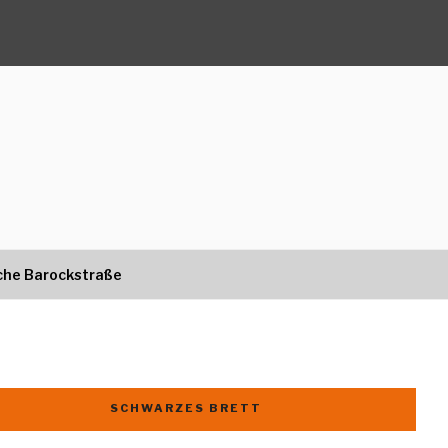
che Barockstraße
SCHWARZES BRETT