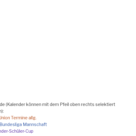
e (Kalender können mit dem Pfeil oben rechts selektiert
):
Union Termine allg.
e Bundesliga Mannschaft
nder-Schüler-Cup