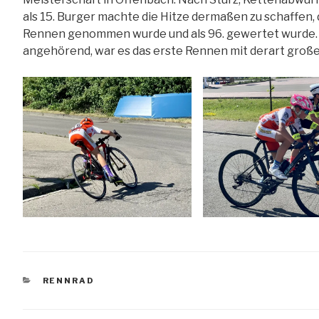
als 15. Burger machte die Hitze dermaßen zu schaffen, d
Rennen genommen wurde und als 96. gewertet wurde. 
angehörend, war es das erste Rennen mit derart große
KATEGORIEN
RENNRAD