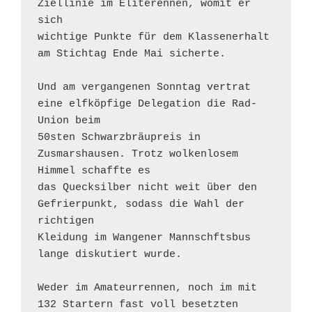
Ziellinie im Eliterennen, womit er 
sich

wichtige Punkte für dem Klassenerhalt 
am Stichtag Ende Mai sicherte.

Und am vergangenen Sonntag vertrat 
eine elfköpfige Delegation die Rad-
Union beim

50sten Schwarzbräupreis in 
Zusmarshausen. Trotz wolkenlosem 
Himmel schaffte es

das Quecksilber nicht weit über den 
Gefrierpunkt, sodass die Wahl der 
richtigen

Kleidung im Wangener Mannschftsbus 
lange diskutiert wurde.

Weder im Amateurrennen, noch im mit 
132 Startern fast voll besetzten
