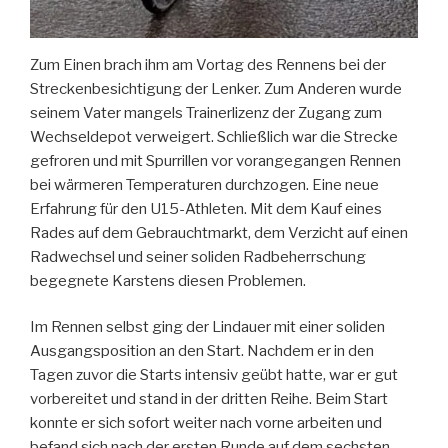
Zum Einen brach ihm am Vortag des Rennens bei der
Streckenbesichtigung der Lenker. Zum Anderen wurde
seinem Vater mangels Trainerlizenz der Zugang zum
Wechseldepot verweigert. Schließlich war die Strecke
gefroren und mit Spurrillen vor vorangegangen Rennen
bei wärmeren Temperaturen durchzogen. Eine neue
Erfahrung für den U15-Athleten. Mit dem Kauf eines
Rades auf dem Gebrauchtmarkt, dem Verzicht auf einen
Radwechsel und seiner soliden Radbeherrschung
begegnete Karstens diesen Problemen.
Im Rennen selbst ging der Lindauer mit einer soliden
Ausgangsposition an den Start. Nachdem er in den
Tagen zuvor die Starts intensiv geübt hatte, war er gut
vorbereitet und stand in der dritten Reihe. Beim Start
konnte er sich sofort weiter nach vorne arbeiten und
befand sich nach der ersten Runde auf dem sechsten