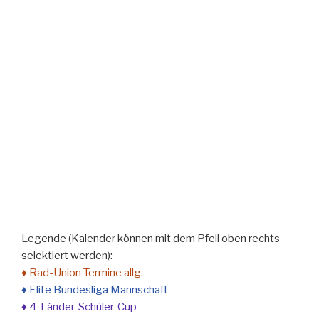
Legende (Kalender können mit dem Pfeil oben rechts
selektiert werden):
♦ Rad-Union Termine allg.
♦ Elite Bundesliga Mannschaft
♦ 4-Länder-Schüler-Cup