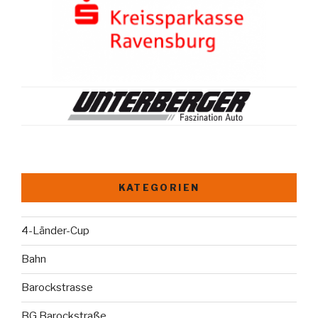
KATEGORIEN
4-Länder-Cup
Bahn
Barockstrasse
BG Barockstraße