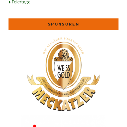
♦ Feiertage
SPONSOREN