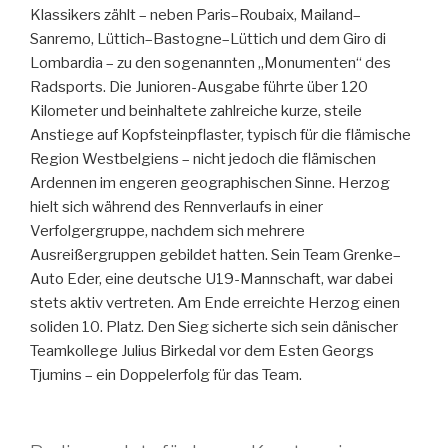
Klassikers zählt – neben Paris–Roubaix, Mailand–
Sanremo, Lüttich–Bastogne–Lüttich und dem Giro di
Lombardia – zu den sogenannten „Monumenten“ des
Radsports. Die Junioren-Ausgabe führte über 120
Kilometer und beinhaltete zahlreiche kurze, steile
Anstiege auf Kopfsteinpflaster, typisch für die flämische
Region Westbelgiens – nicht jedoch die flämischen
Ardennen im engeren geographischen Sinne. Herzog
hielt sich während des Rennverlaufs in einer
Verfolgergruppe, nachdem sich mehrere
Ausreißergruppen gebildet hatten. Sein Team Grenke–
Auto Eder, eine deutsche U19-Mannschaft, war dabei
stets aktiv vertreten. Am Ende erreichte Herzog einen
soliden 10. Platz. Den Sieg sicherte sich sein dänischer
Teamkollege Julius Birkedal vor dem Esten Georgs
Tjumins – ein Doppelerfolg für das Team.