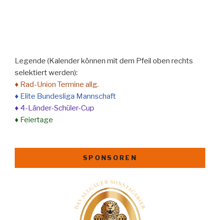
Legende (Kalender können mit dem Pfeil oben rechts
selektiert werden):
♦ Rad-Union Termine allg.
♦ Elite Bundesliga Mannschaft
♦ 4-Länder-Schüler-Cup
♦ Feiertage
SPONSOREN