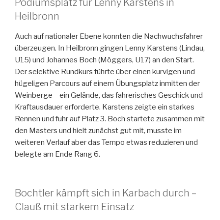
Podiumsplatz für Lenny Karstens in
Heilbronn
Auch auf nationaler Ebene konnten die Nachwuchsfahrer
überzeugen. In Heilbronn gingen Lenny Karstens (Lindau,
U15) und Johannes Boch (Möggers, U17) an den Start.
Der selektive Rundkurs führte über einen kurvigen und
hügeligen Parcours auf einem Übungsplatz inmitten der
Weinberge – ein Gelände, das fahrerisches Geschick und
Kraftausdauer erforderte. Karstens zeigte ein starkes
Rennen und fuhr auf Platz 3. Boch startete zusammen mit
den Masters und hielt zunächst gut mit, musste im
weiteren Verlauf aber das Tempo etwas reduzieren und
belegte am Ende Rang 6.
Bochtler kämpft sich in Karbach durch –
Clauß mit starkem Einsatz