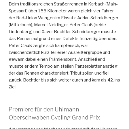
Beim traditionsreichen Straßenrennen in Karbach (Main-
Spessart) über 155 Kilometer waren gleich vier Fahrer
der Rad-Union Wangen im Einsatz: Adrian Schmidberger
(Mittelbuch), Marcel Neidinger, Peter Clauß (beide
Lindenberg) und Xaver Bochtler. Schmidberger musste
das Rennen aufgrund eines Defekts frühzeitig beenden.
Peter Clauß zeigte sich kämpferisch, war
zwischenzeitlich kurz Teil einer Ausreißergruppe und
gewann dabei einen Prämiensprint. Anschließend
musste er dem Tempo am steilen Panzerplattenanstieg
der das Rennen charakterisiert, Tribut zollen und fiel
zurück. Bochtler biss sich weiter durch und kam als 42. ins
Ziel.
Premiere für den Uhlmann
Oberschwaben Cycling Grand Prix