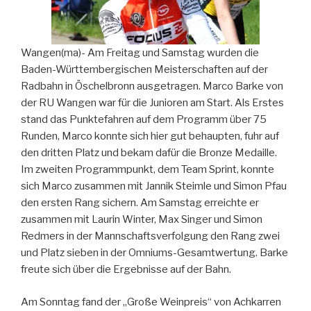
Wangen(ma)- Am Freitag und Samstag wurden die
Baden-Württembergischen Meisterschaften auf der
Radbahn in Öschelbronn ausgetragen. Marco Barke von
der RU Wangen war für die Junioren am Start. Als Erstes
stand das Punktefahren auf dem Programm über 75
Runden, Marco konnte sich hier gut behaupten, fuhr auf
den dritten Platz und bekam dafür die Bronze Medaille.
Im zweiten Programmpunkt, dem Team Sprint, konnte
sich Marco zusammen mit Jannik Steimle und Simon Pfau
den ersten Rang sichern. Am Samstag erreichte er
zusammen mit Laurin Winter, Max Singer und Simon
Redmers in der Mannschaftsverfolgung den Rang zwei
und Platz sieben in der Omniums-Gesamtwertung. Barke
freute sich über die Ergebnisse auf der Bahn.
Am Sonntag fand der „Große Weinpreis“ von Achkarren