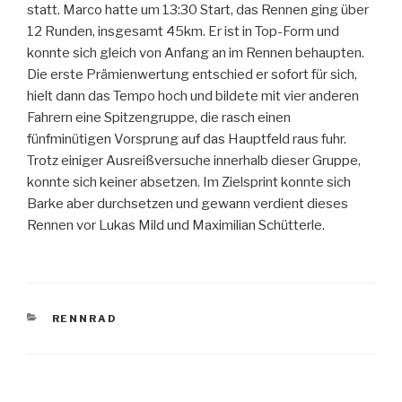
statt. Marco hatte um 13:30 Start, das Rennen ging über
12 Runden, insgesamt 45km. Er ist in Top-Form und
konnte sich gleich von Anfang an im Rennen behaupten.
Die erste Prämienwertung entschied er sofort für sich,
hielt dann das Tempo hoch und bildete mit vier anderen
Fahrern eine Spitzengruppe, die rasch einen
fünfminütigen Vorsprung auf das Hauptfeld raus fuhr.
Trotz einiger Ausreißversuche innerhalb dieser Gruppe,
konnte sich keiner absetzen. Im Zielsprint konnte sich
Barke aber durchsetzen und gewann verdient dieses
Rennen vor Lukas Mild und Maximilian Schütterle.
KATEGORIEN
RENNRAD