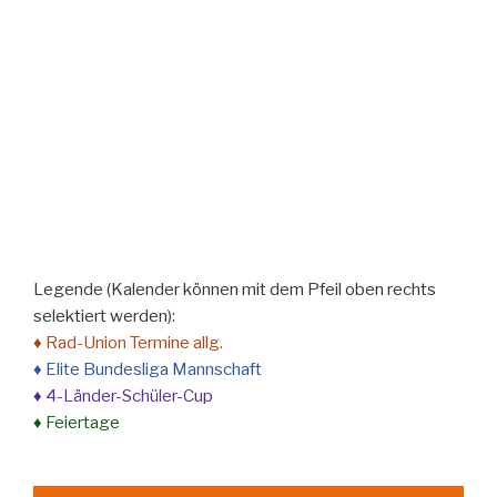
Legende (Kalender können mit dem Pfeil oben rechts
selektiert werden):
♦ Rad-Union Termine allg.
♦ Elite Bundesliga Mannschaft
♦ 4-Länder-Schüler-Cup
♦ Feiertage