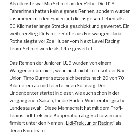
Als nächste war Mia Schmid an der Reihe. Die U19
Fahrerinnen hatten kein eigenes Rennen, sondern wurden
zusammen mit den Frauen auf die insgesamt ebenfalls
50 Kilometer lange Strecke geschickt und gewertet. Ein
weiterer Sieg für Familie Rothe aus Furtwangen: Ilaria
Rothe siegte vor Zoe Huber vom Next Level Racing
Team. Schmid wurde als 14te gewertet.
Das Rennen der Junioren U19 wurden von einem
Wangener dominiert, wenn auch nicht im Trikot der Rad-
Union: Timo Burger setzte sich bereits nach 20 von 70
Kilometern ab und feierte einen Solosieg. Der
Lindenberger startet in dieser, wie auch schon in der
vergangenen Saison, für die Baden-Württembergische
Landesauswahl. Diese Mannschaft hat mit dem Profi-
Teams Lidl-Trek eine Kooperation abgeschlossen und
firmiert unter den Namen „
Lidl-Trek Junior Racing
“ als
deren Farmteam.