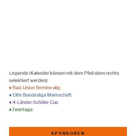
Legende (Kalender können mit dem Pfeil oben rechts
selektiert werden):
♦ Rad-Union Termine allg.
♦ Elite Bundesliga Mannschaft
♦ 4-Länder-Schüler-Cup
♦ Feiertage
SPONSOREN