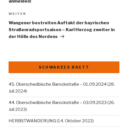
anmelden!
Nächster
WEITER
Beitrag
Wangener bestreiten Auftakt der bayrischen
Straßenradsportsaison – Karl Herzog zweiter in
der Hölle des Nordens
SCHWARZES BRETT
45. Oberschwäbische Barockstraße – 01.09.2024
(28.
Juli 2024)
44. Oberschwäbische Barockstraße – 03.09.2023
(26.
Juli 2023)
HERBSTWANDERUNG
(14. Oktober 2022)