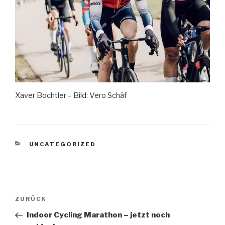
Xaver Bochtler – Bild: Vero Schäf
KATEGORIEN
UNCATEGORIZED
Beitragsnavigation
Vorheriger
ZURÜCK
Beitrag
Indoor Cycling Marathon – jetzt noch