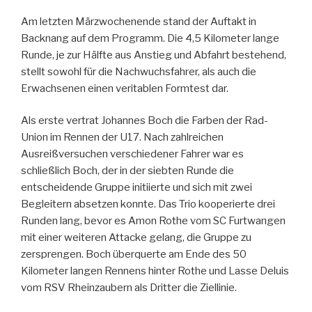
Am letzten Märzwochenende stand der Auftakt in
Backnang auf dem Programm. Die 4,5 Kilometer lange
Runde, je zur Hälfte aus Anstieg und Abfahrt bestehend,
stellt sowohl für die Nachwuchsfahrer, als auch die
Erwachsenen einen veritablen Formtest dar.
Als erste vertrat Johannes Boch die Farben der Rad-
Union im Rennen der U17. Nach zahlreichen
Ausreißversuchen verschiedener Fahrer war es
schließlich Boch, der in der siebten Runde die
entscheidende Gruppe initiierte und sich mit zwei
Begleitern absetzen konnte. Das Trio kooperierte drei
Runden lang, bevor es Amon Rothe vom SC Furtwangen
mit einer weiteren Attacke gelang, die Gruppe zu
zersprengen. Boch überquerte am Ende des 50
Kilometer langen Rennens hinter Rothe und Lasse Deluis
vom RSV Rheinzaubern als Dritter die Ziellinie.