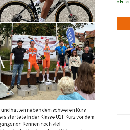
♦ Feie
g und hatten neben dem schweren Kurs
s startete in der Klasse U11. Kurz vor dem
ergangenen Rennen nach viel