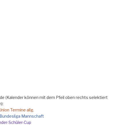
e (Kalender können mit dem Pfeil oben rechts selektiert
):
Union Termine allg.
e Bundesliga Mannschaft
nder-Schüler-Cup