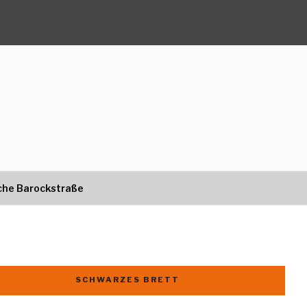
che Barockstraße
SCHWARZES BRETT