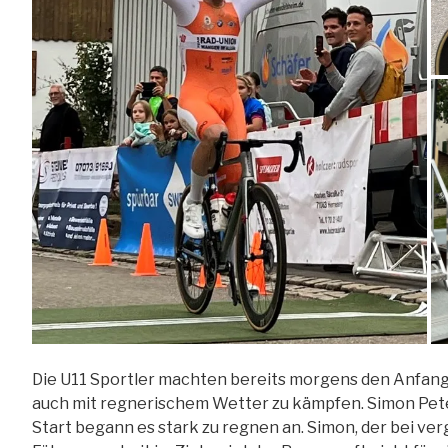
Die U11 Sportler machten bereits morgens den Anfan
auch mit regnerischem Wetter zu kämpfen. Simon Peter
Start begann es stark zu regnen an. Simon, der bei v