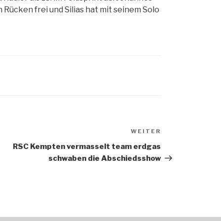
Rücken frei und Silias hat mit seinem Solo
WEITER
Nächster
Beitrag
RSC Kempten vermasselt team erdgas
schwaben die Abschiedsshow