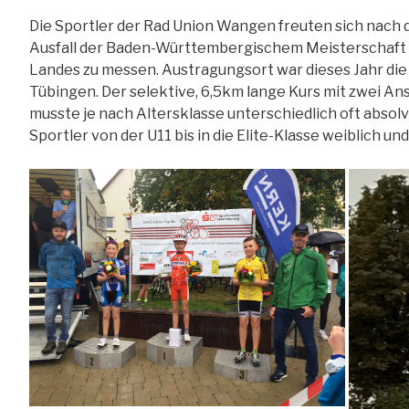
Die Sportler der Rad Union Wangen freuten sich nach 
Ausfall der Baden-Württembergischem Meisterschaft s
Landes zu messen. Austragungsort war dieses Jahr di
Tübingen. Der selektive, 6,5km lange Kurs mit zwei A
musste je nach Altersklasse unterschiedlich oft absol
Sportler von der U11 bis in die Elite-Klasse weiblich un