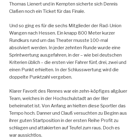
Thomas Lienert und in Kempten sicherte sich Dennis
Claßen noch ein Ticket für das Finale.
Und so ging es für die sechs Mitglieder der Rad-Union
Wangen nach Hessen. Ein knapp 800 Meter kurzer
Rundkurs rund um das Theater musste 100-mal
absolviert werden. In jeder zehnten Runde wurde eine
Sprintwertung ausgefahren, in der – wie bei deutschen
Kriterien üblich – die ersten vier Fahrer fünf, drei, zwei und
einen Punkt erhielten. In der Schlusswertung wird die
doppelte Punktzahl vergeben.
Klarer Favorit des Rennes war ein zehn-köpfiges allgäuer
Team, welches in der Hochschulstadt an der Iller
beheimatet ist. Von Anfang an hielten diese Sportler das
Tempo hoch. Danner und Clauß versuchten zu Beginn aus
ihrer guten Startposition in der ersten Reihe Profit zu
schlagen und attakierten auf Teufel zum raus. Doch es
war aussichtlos.