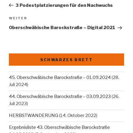
Beitrag
3 Podestplatzierungen für den Nachwuchs
Nächster
WEITER
Beitrag
Oberschwäbische Barockstraße – Digital 2021
SCHWARZES BRETT
45. Oberschwäbische Barockstraße – 01.09.2024
(28.
Juli 2024)
44. Oberschwäbische Barockstraße – 03.09.2023
(26.
Juli 2023)
HERBSTWANDERUNG
(14. Oktober 2022)
Ergebnisliste 43. Oberschwäbische Barockstraße