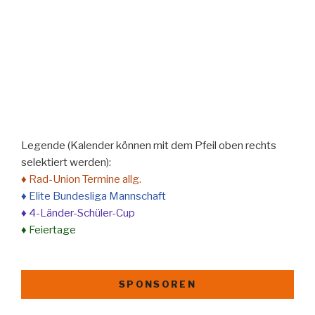
Legende (Kalender können mit dem Pfeil oben rechts
selektiert werden):
♦ Rad-Union Termine allg.
♦ Elite Bundesliga Mannschaft
♦ 4-Länder-Schüler-Cup
♦ Feiertage
SPONSOREN