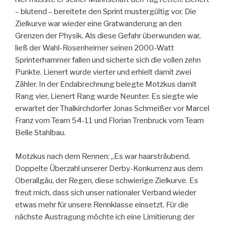
– blutend – bereitete den Sprint mustergültig vor. Die
Zielkurve war wieder eine Gratwanderung an den
Grenzen der Physik. Als diese Gefahr überwunden war,
ließ der Wahl-Rosenheimer seinen 2000-Watt
Sprinterhammer fallen und sicherte sich die vollen zehn
Punkte. Lienert wurde vierter und erhielt damit zwei
Zähler. In der Endabrechnung belegte Motzkus damit
Rang vier, Lienert Rang wurde Neunter. Es siegte wie
erwartet der Thalkirchdorfer Jonas Schmeißer vor Marcel
Franz vom Team 54-11 und Florian Trenbruck vom Team
Belle Stahlbau.
Motzkus nach dem Rennen: „Es war haarsträubend.
Doppelte Überzahl unserer Derby-Konkurrenz aus dem
Oberallgäu, der Regen, diese schwierige Zielkurve. Es
freut mich, dass sich unser nationaler Verband wieder
etwas mehr für unsere Rennklasse einsetzt. Für die
nächste Austragung möchte ich eine Limitierung der