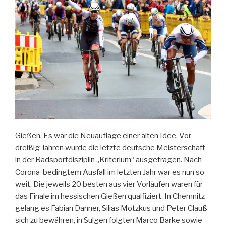
Gießen. Es war die Neuauflage einer alten Idee. Vor
dreißig Jahren wurde die letzte deutsche Meisterschaft
in der Radsportdisziplin „Kriterium“ ausgetragen. Nach
Corona-bedingtem Ausfall im letzten Jahr war es nun so
weit. Die jeweils 20 besten aus vier Vorläufen waren für
das Finale im hessischen Gießen qualfiziert. In Chemnitz
gelang es Fabian Danner, Silias Motzkus und Peter Clauß
sich zu bewähren, in Sulgen folgten Marco Barke sowie