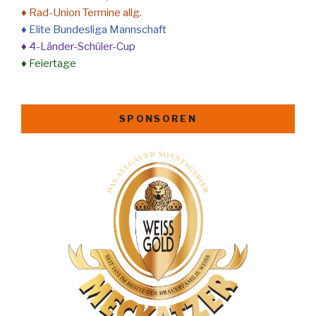
♦ Rad-Union Termine allg.
♦ Elite Bundesliga Mannschaft
♦ 4-Länder-Schüler-Cup
♦ Feiertage
SPONSOREN