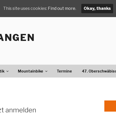
This site uses cookies:
Find out more.
Okay, thanks
ANGEN
tik
Mountainbike
Termine
47. Oberschwäbis
zt anmelden