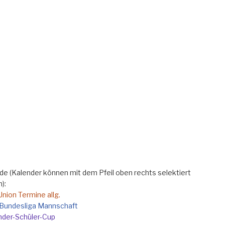
e (Kalender können mit dem Pfeil oben rechts selektiert
):
Union Termine allg.
e Bundesliga Mannschaft
nder-Schüler-Cup