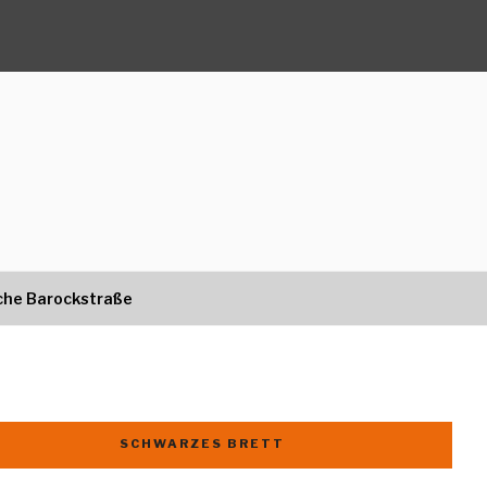
che Barockstraße
SCHWARZES BRETT