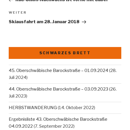
Nächster
WEITER
Beitrag
Skiausfahrt am 28. Januar 2018
SCHWARZES BRETT
45. Oberschwäbische Barockstraße – 01.09.2024
(28.
Juli 2024)
44. Oberschwäbische Barockstraße – 03.09.2023
(26.
Juli 2023)
HERBSTWANDERUNG
(14. Oktober 2022)
Ergebnisliste 43. Oberschwäbische Barockstraße
04.09.2022
(7. September 2022)