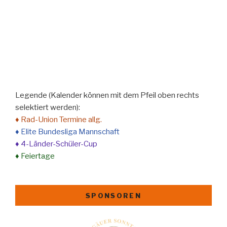
Legende (Kalender können mit dem Pfeil oben rechts
selektiert werden):
♦ Rad-Union Termine allg.
♦ Elite Bundesliga Mannschaft
♦ 4-Länder-Schüler-Cup
♦ Feiertage
SPONSOREN