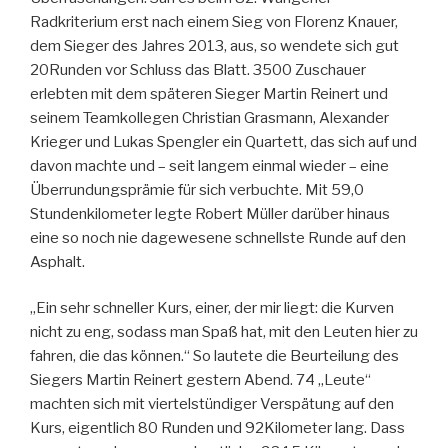
Radkriterium erst nach einem Sieg von Florenz Knauer,
dem Sieger des Jahres 2013, aus, so wendete sich gut
20Runden vor Schluss das Blatt. 3500 Zuschauer
erlebten mit dem späteren Sieger Martin Reinert und
seinem Teamkollegen Christian Grasmann, Alexander
Krieger und Lukas Spengler ein Quartett, das sich auf und
davon machte und – seit langem einmal wieder – eine
Überrundungsprämie für sich verbuchte. Mit 59,0
Stundenkilometer legte Robert Müller darüber hinaus
eine so noch nie dagewesene schnellste Runde auf den
Asphalt.
„Ein sehr schneller Kurs, einer, der mir liegt: die Kurven
nicht zu eng, sodass man Spaß hat, mit den Leuten hier zu
fahren, die das können.“ So lautete die Beurteilung des
Siegers Martin Reinert gestern Abend. 74 „Leute“
machten sich mit viertelstündiger Verspätung auf den
Kurs, eigentlich 80 Runden und 92Kilometer lang. Dass