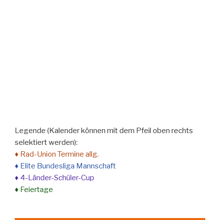
Legende (Kalender können mit dem Pfeil oben rechts
selektiert werden):
♦ Rad-Union Termine allg.
♦ Elite Bundesliga Mannschaft
♦ 4-Länder-Schüler-Cup
♦ Feiertage