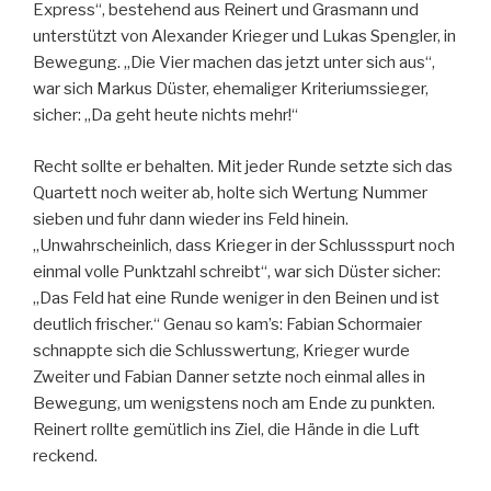
Express“, bestehend aus Reinert und Grasmann und
unterstützt von Alexander Krieger und Lukas Spengler, in
Bewegung. „Die Vier machen das jetzt unter sich aus“,
war sich Markus Düster, ehemaliger Kriteriumssieger,
sicher: „Da geht heute nichts mehr!“
Recht sollte er behalten. Mit jeder Runde setzte sich das
Quartett noch weiter ab, holte sich Wertung Nummer
sieben und fuhr dann wieder ins Feld hinein.
„Unwahrscheinlich, dass Krieger in der Schlussspurt noch
einmal volle Punktzahl schreibt“, war sich Düster sicher:
„Das Feld hat eine Runde weniger in den Beinen und ist
deutlich frischer.“ Genau so kam’s: Fabian Schormaier
schnappte sich die Schlusswertung, Krieger wurde
Zweiter und Fabian Danner setzte noch einmal alles in
Bewegung, um wenigstens noch am Ende zu punkten.
Reinert rollte gemütlich ins Ziel, die Hände in die Luft
reckend.