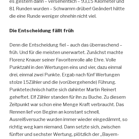
es gestern dann – versehentlich – 93,15 Kilometer und
81 Runden wurden – Schwamm drüber! Geändert hätte
die eine Runde weniger ohnehin nicht viel.
Die Entscheidung fällt früh
Denn die Entscheidung fiel – auch das überraschend –
früh. Und für die meisten unerwartet. Zunächst machte
Florenz Knauer seiner Favoritenrolle alle Ehre. Volle
Punktzahl in den Wertungen eins und vier, dazu einmal
drei, einmal zwei Punkte. Ergab nach fünf Wertungen
stolze 15Zähler und die (vorübergehende) Führung.
Punktetechnisch hatte sich dahinter Martin Reinert
geheftet. Elf Zähler standen für ihn zu Buche. Zu diesem
Zeitpunkt war schon eine Menge Kraft verbraucht. Das
Rennen lief von Beginn an konstant schnell,
Ausreißversuche wurden immer wieder eingedämmt, so
richtig weg kam niemand. Dann setzte sich, zwischen
fünfter und sechster Wertung, plötzlich der „Bayern-