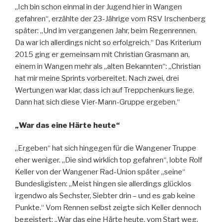
„Ich bin schon einmal in der Jugend hier in Wangen
gefahren“, erzählte der 23-Jährige vom RSV Irschenberg
später: „Und im vergangenen Jahr, beim Regenrennen.
Da war ich allerdings nicht so erfolgreich.“ Das Kriterium
2015 ging er gemeinsam mit Christian Grasmann an,
einem in Wangen mehr als „alten Bekannten“: „Christian
hat mir meine Sprints vorbereitet. Nach zwei, drei
Wertungen war klar, dass ich auf Treppchenkurs liege.
Dann hat sich diese Vier-Mann-Gruppe ergeben.“
„War das eine Härte heute“
„Ergeben“ hat sich hingegen für die Wangener Truppe
eher weniger. „Die sind wirklich top gefahren“, lobte Rolf
Keller von der Wangener Rad-Union später „seine“
Bundesligisten: „Meist hingen sie allerdings glücklos
irgendwo als Sechster, Siebter drin – und es gab keine
Punkte.“ Vom Rennen selbst zeigte sich Keller dennoch
begeistert: „War das eine Härte heute, vom Start weg.