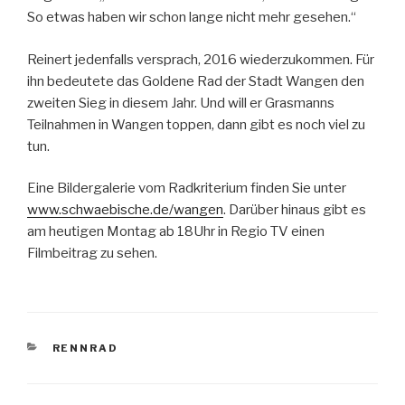
So etwas haben wir schon lange nicht mehr gesehen.“
Reinert jedenfalls versprach, 2016 wiederzukommen. Für
ihn bedeutete das Goldene Rad der Stadt Wangen den
zweiten Sieg in diesem Jahr. Und will er Grasmanns
Teilnahmen in Wangen toppen, dann gibt es noch viel zu
tun.
Eine Bildergalerie vom Radkriterium finden Sie unter
www.schwaebische.de/wangen
. Darüber hinaus gibt es
am heutigen Montag ab 18Uhr in Regio TV einen
Filmbeitrag zu sehen.
KATEGORIEN
RENNRAD