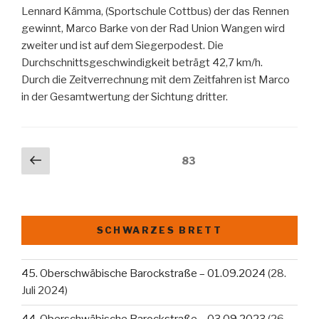
Lennard Kämma, (Sportschule Cottbus) der das Rennen
gewinnt, Marco Barke von der Rad Union Wangen wird
zweiter und ist auf dem Siegerpodest. Die
Durchschnittsgeschwindigkeit beträgt 42,7 km/h.
Durch die Zeitverrechnung mit dem Zeitfahren ist Marco
in der Gesamtwertung der Sichtung dritter.
Beitragsnavigation
Vorherige
Seite
83
Seite
SCHWARZES BRETT
45. Oberschwäbische Barockstraße – 01.09.2024
(28.
Juli 2024)