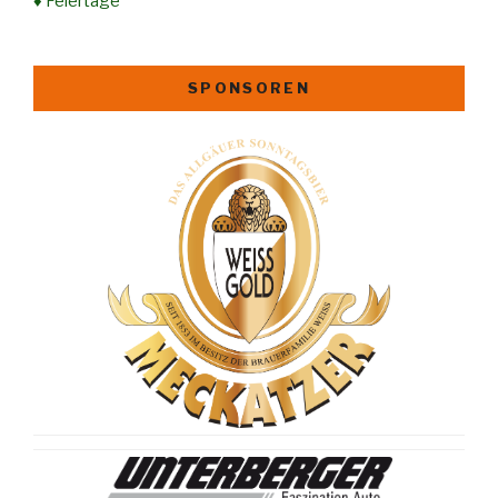
♦ Feiertage
SPONSOREN