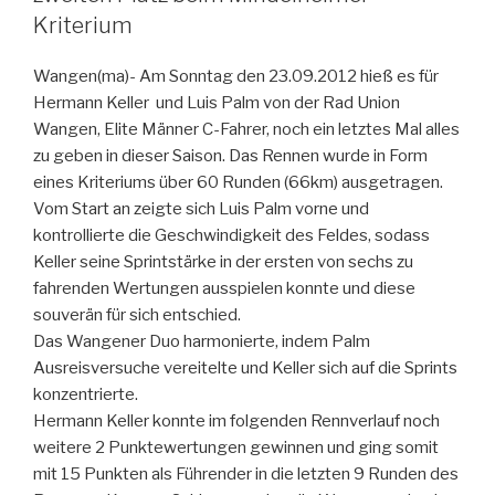
Kriterium
Wangen(ma)- Am Sonntag den 23.09.2012 hieß es für
Hermann Keller und Luis Palm von der Rad Union
Wangen, Elite Männer C-Fahrer, noch ein letztes Mal alles
zu geben in dieser Saison. Das Rennen wurde in Form
eines Kriteriums über 60 Runden (66km) ausgetragen.
Vom Start an zeigte sich Luis Palm vorne und
kontrollierte die Geschwindigkeit des Feldes, sodass
Keller seine Sprintstärke in der ersten von sechs zu
fahrenden Wertungen ausspielen konnte und diese
souverän für sich entschied.
Das Wangener Duo harmonierte, indem Palm
Ausreisversuche vereitelte und Keller sich auf die Sprints
konzentrierte.
Hermann Keller konnte im folgenden Rennverlauf noch
weitere 2 Punktewertungen gewinnen und ging somit
mit 15 Punkten als Führender in die letzten 9 Runden des