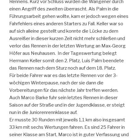
Rennens. Kurz vor Schluss wurden die Wangener durch
einen Angriff des zweiten überrascht. Als Palm in die
Führungsarbeit gehen wollte, kam er jedoch wegen eines
Fahrfehlers eines anderen Starters zu Fall. Keller war so
auf sich alleine gestellt und konnte die Lücke zu dem
Ausreißer in dieser kurzen Zeit nicht mehr schließen und
verlor das Rennen in der letzten Wertung an Max-Georg
Höfer aus Neuhausen. In der Tageswertung belegt
Hermann Keller somit den 2. Platz, Luis Palm beendete
das Rennen nach dem Sturz noch auf dem 18. Platz.
Für beide Fahrer war es das letzte Rennen vor der 3-
wöchigen Winterpause, nach der sie dann die
Vorbereitungen für das nächste Jahr treffen werden.
Auch Marco Barke fuhr sein letztes Rennen in dieser
Saison auf der Straße und in der Jugendklasse, er steigt
nun in die Juniorenrennklasse auf.
Er musste 30 Runden mit jeweils 1,1 km also insgesamt
33 km mit sechs Wertungen fahren. Es sind 25 Fahrer in
seiner Klasse am Start, Marco ist in guter Verfassung und