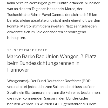
kann bei fünf Wertungen gute Punkte erfahren. Nur einer
war an diesem Tag noch besser als Marco, der
Tschechische Fahrer Pavel Camrda der sich nach 15 km
bereits alleine absetzte und nicht mehr eingeholt werden
konnte. Marco ist mit dem zweiten Platz sehr zufrieden,
er konnte sich im Feld der anderen hervorragend
behaupten.
VERÖFFENTLICHT
16. SEPTEMBER 2012
AM
Marco Barke Rad Union Wangen, 3. Platz
beim Bundessichtungsrennen in
Hannover
Wangen(ma)- Der Bund Deutscher Radfahrer (BDR)
veranstaltet jedes Jahr zum Saisonsabschluss auf der
Straße ein Sichtungsrennen, um die Fahrer zu bestimmen,
die in der kommenden Saison in den Bundeskader
berufen werden. Es wurden 143 Jugendfahrer aus dem