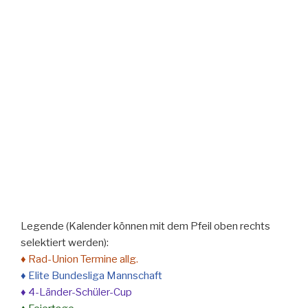
Legende (Kalender können mit dem Pfeil oben rechts
selektiert werden):
♦ Rad-Union Termine allg.
♦ Elite Bundesliga Mannschaft
♦ 4-Länder-Schüler-Cup