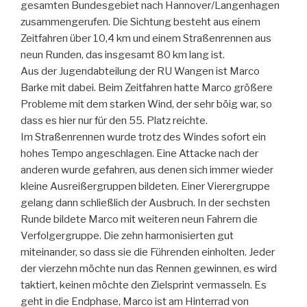
gesamten Bundesgebiet nach Hannover/Langenhagen
zusammengerufen. Die Sichtung besteht aus einem
Zeitfahren über 10,4 km und einem Straßenrennen aus
neun Runden, das insgesamt 80 km lang ist.
Aus der Jugendabteilung der RU Wangen ist Marco
Barke mit dabei. Beim Zeitfahren hatte Marco größere
Probleme mit dem starken Wind, der sehr böig war, so
dass es hier nur für den 55. Platz reichte.
Im Straßenrennen wurde trotz des Windes sofort ein
hohes Tempo angeschlagen. Eine Attacke nach der
anderen wurde gefahren, aus denen sich immer wieder
kleine Ausreißergruppen bildeten. Einer Vierergruppe
gelang dann schließlich der Ausbruch. In der sechsten
Runde bildete Marco mit weiteren neun Fahrern die
Verfolgergruppe. Die zehn harmonisierten gut
miteinander, so dass sie die Führenden einholten. Jeder
der vierzehn möchte nun das Rennen gewinnen, es wird
taktiert, keinen möchte den Zielsprint vermasseln. Es
geht in die Endphase, Marco ist am Hinterrad von